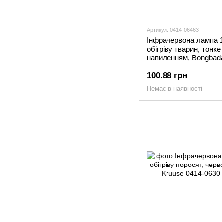
Артикул: 0414-06463
Інфрачервона лампа 
обігріву тварин, тонке
напиленням, Bongbad
100.88 грн
Немає в наявності