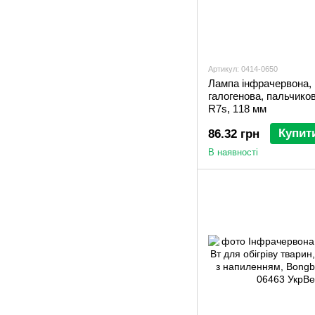
Артикул: 0414-0650
Лампа інфрачервона,
галогенова, пальчико
R7s, 118 мм
Купит
86.32 грн
В наявності