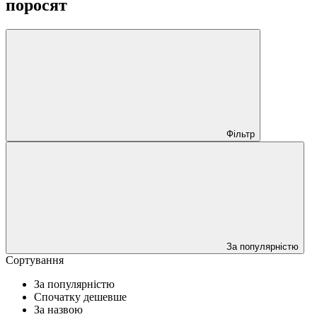
поросят
Фільтр
За популярністю
Сортування
За популярністю
Спочатку дешевше
За назвою