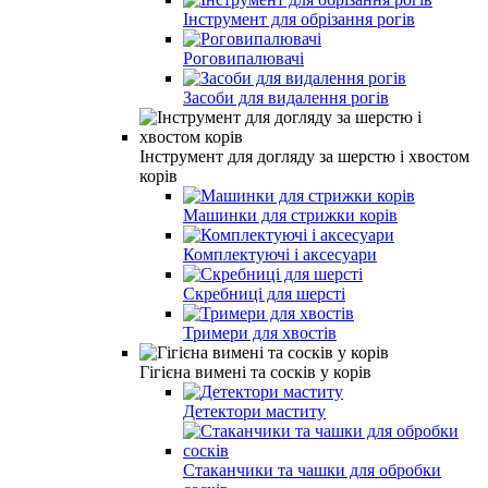
Інструмент для обрізання рогів
Роговипалювачі
Засоби для видалення рогів
Інструмент для догляду за шерстю і хвостом
корів
Машинки для стрижки корів
Комплектуючі і аксесуари
Скребниці для шерсті
Тримери для хвостів
Гігієна вимені та сосків у корів
Детектори маститу
Стаканчики та чашки для обробки