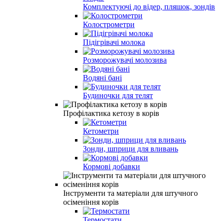
Комплектуючі до відер, пляшок, зондів
Колострометри
Підігрівачі молока
Розморожувачі молозива
Водяні бані
Будиночки для телят
Профілактика кетозу в корів
Кетометри
Зонди, шприци для вливань
Кормові добавки
Інструменти та матеріали для штучного
осіменіння корів
Термостати