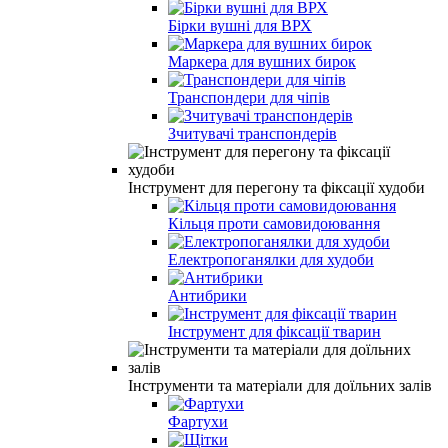
Бірки вушні для ВРХ
Маркера для вушних бирок
Транспондери для чіпів
Зчитувачі транспондерів
Інструмент для перегону та фіксації худоби
Кільця проти самовидоювання
Електропоганялки для худоби
Антибрики
Інструмент для фіксації тварин
Інструменти та матеріали для доїльних залів
Фартухи