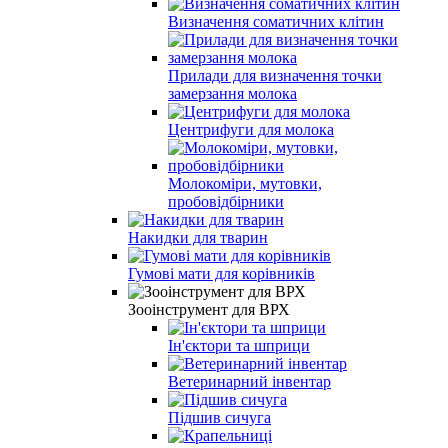
Визначення соматичних клітин
Прилади для визначення точки
замерзання молока
Центрифуги для молока
Молокоміри, мутовки,
пробовідбірники
Накидки для тварин
Гумові мати для корівників
Зооінструмент для ВРХ
Ін'єктори та шприци
Ветеринарний інвентар
Підшив сичуга