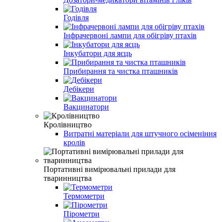
Годівля
Інфрачервоні лампи для обігріву птахів
Інкубатори для яєць
Прибирання та чистка пташників
Дебікери
Вакцинатори
Кролівництво
Витратні матеріали для штучного осіменіння
кролів
Портативні вимірювальні прилади для
тваринництва
Термометри
Пірометри