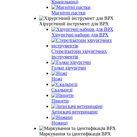
Крапельниці
Магнітні пастки
Хірургічний інструмент для ВРХ
Хірургічні набори для ВРХ
Стерелізатори хірургічних
інструментів
Голки хірургічні
Ножі
Скальпелі
Пінцети
Затискачі ветеринарні
Ножиці
Маркування та ідентифікація ВРХ