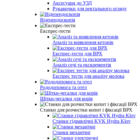
Аксесуари до УЗД
Рукавички для ректального огляду
Відеоендоскопія
Експрес-тести
Аналіз та виявлення кетонів
Експрес-тести для ВРХ
Аналіз сечі та екскрементів
Експрес тести для аналізу молока
Рододопомога та отел
Щітки-чесалки для корів
Станки для розчистки копит і фіксації ВРХ
Станки гідравлічні KVK Hydra Klov
Станки механічні