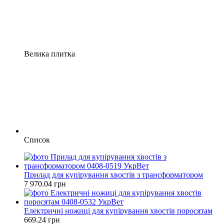
Велика плитка
Список
Прилад для купірування хвостів з трансформатором
7 970.04 грн
Електричні ножиці для купірування хвостів поросятам
669.24 грн