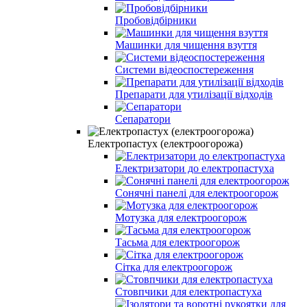
Пробовідбірники
Машинки для чищення взуття
Системи відеоспостереження
Препарати для утилізації відходів
Сепаратори
Електропастух (електроогорожа)
Електризатори до електропастуха
Сонячні панелі для електроогорож
Мотузка для електроогорож
Тасьма для електроогорож
Сітка для електроогорож
Стовпчики для електропастуха