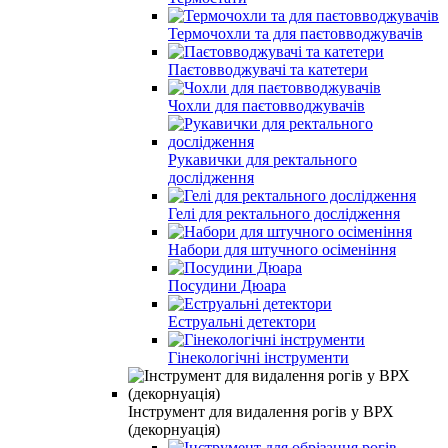
Термочохли та для паєтовводжувачів
Паєтовводжувачі та катетери
Чохли для паєтовводжувачів
Рукавички для ректального
дослідження
Гелі для ректального дослідження
Набори для штучного осіменіння
Посудини Дюара
Еструальні детектори
Гінекологічні інструменти
Інструмент для видалення рогів у ВРХ
(декорнуація)