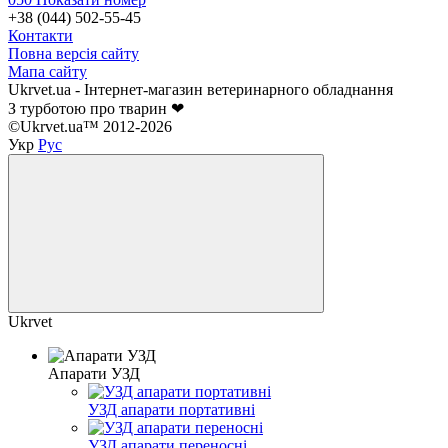
+38 (044) 502-55-45
Контакти
Повна версія сайту
Мапа сайту
Ukrvet.ua - Інтернет-магазин ветеринарного обладнання
З турботою про тварин ❤
©Ukrvet.ua™ 2012-2026
Укр
Рус
Ukrvet
Апарати УЗД
УЗД апарати портативні
УЗД апарати переносні