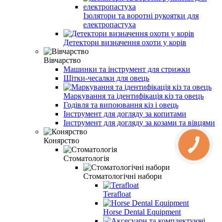
Ізолятори та воротні рукоятки для
електропастуха
Детектори визначення охоти у корів
Вівчарство
Машинки та інструмент для стрижки
Щітки-чесалки для овець
Маркування та ідентифікація кіз та овець
Годівля та випоювання кіз і овець
Інструмент для догляду за копитами
Інструмент для догляду за козами та вівцями
Конярство
Стоматологія
Стоматологічні набори
Terafloat
Horse Dental Equipment