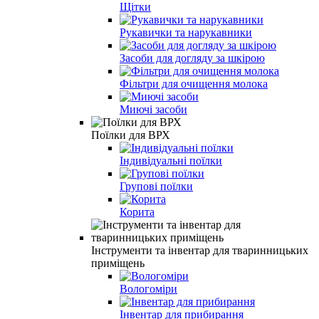
Щітки
Рукавички та нарукавники
Засоби для догляду за шкірою
Фільтри для очищення молока
Миючі засоби
Поїлки для ВРХ
Індивідуальні поїлки
Групові поїлки
Корита
Інструменти та інвентар для тваринницьких
приміщень
Вологоміри
Інвентар для прибирання