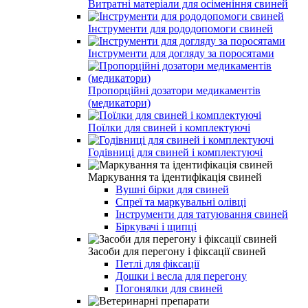
Витратні матеріали для осіменіння свиней
Інструменти для рододопомоги свиней
Інструменти для догляду за поросятами
Пропорційні дозатори медикаментів
(медикатори)
Поїлки для свиней і комплектуючі
Годівниці для свиней і комплектуючі
Маркування та ідентифікація свиней
Вушні бірки для свиней
Спреї та маркувальні олівці
Інструменти для татуювання свиней
Біркувачі і щипці
Засоби для перегону і фіксації свиней
Петлі для фіксації
Дошки і весла для перегону
Погонялки для свиней