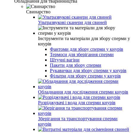
Обладнання для тваринництва
Свинарство
Ультразвукові сканери для свиней
Інструменти та матеріали для збору сперми у
кнурів
Фантоми для збору сперми у кнурів
Термоси для зберігання сперми
Штучні вагіни
Пакети для збору сперми
Рукавички для збору сперми у кнурів
Фільтри для збору сперми у кнурів
Обладнання для дослідження сперми кнурів
Розріджувачі і вода для сперми кнурів
Зберігання та транспортування сперми
кнурів