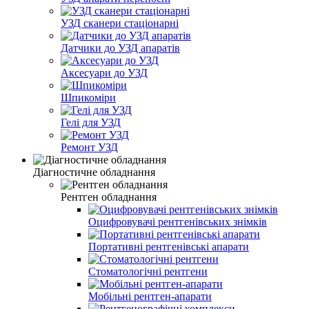
УЗД сканери стаціонарні
Датчики до УЗД апаратів
Аксесуари до УЗД
Шпикоміри
Гелі для УЗД
Ремонт УЗД
Діагностичне обладнання
Рентген обладнання
Оцифровувачі рентгенівських знімків
Портативні рентгенівські апарати
Стоматологічні рентгени
Мобільні рентген-апарати