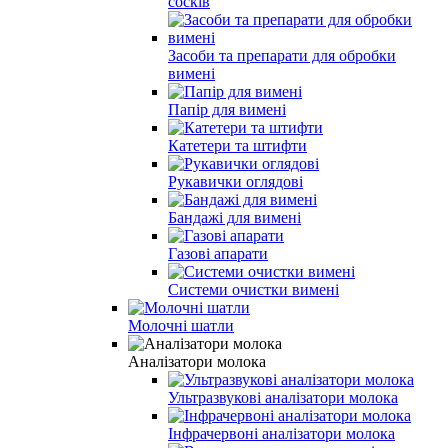
сосків
Засоби та препарати для обробки
вимені
Папір для вимені
Катетери та штифти
Рукавички оглядові
Бандажі для вимені
Газові апарати
Системи очистки вимені
Молочні шатли
Аналізатори молока
Ультразвукові аналізатори молока
Інфрачервоні аналізатори молока