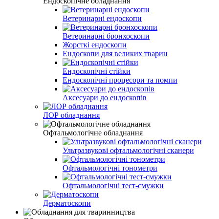
Ендоскопічне обладнання
Ветеринарні ендоскопи
Ветеринарні бронхоскопи
Жорсткі ендоскопи
Ендоскопи для великих тварин
Ендоскопічні стійки
Ендоскопічні процесори та помпи
Аксесуари до ендоскопів
ЛОР обладнання
Офтальмологічне обладнання
Ультразвукові офтальмологічні сканери
Офтальмологічні тонометри
Офтальмологічні тест-смужки
Дерматоскопи