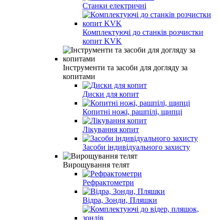
Станки електричні
Комплектуючі до станків розчистки
копит KVK
Інструменти та засоби для догляду за
копитами
Диски для копит
Копитні ножі, рашпілі, щипці
Лікування копит
Засоби індивідуального захисту
Вирощування телят
Рефрактометри
Відра, Зонди, Пляшки