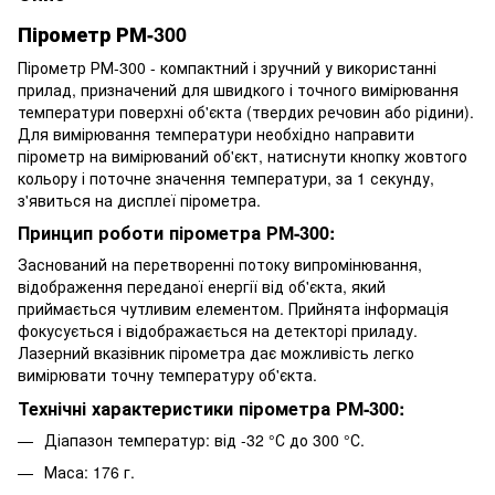
Пірометр РМ-300
Пірометр РМ-300 - компактний і зручний у використанні
прилад, призначений для швидкого і точного вимірювання
температури поверхні об'єкта (твердих речовин або рідини).
Для вимірювання температури необхідно направити
пірометр на вимірюваний об'єкт, натиснути кнопку жовтого
кольору і поточне значення температури, за 1 секунду,
з'явиться на дисплеї пірометра.
Принцип роботи пірометра РМ-300:
Заснований на перетворенні потоку випромінювання,
відображення переданої енергії від об'єкта, який
приймається чутливим елементом. Прийнята інформація
фокусується і відображається на детекторі приладу.
Лазерний вказівник пірометра дає можливість легко
вимірювати точну температуру об'єкта.
Технічні характеристики пірометра РМ-300:
Діапазон температур: від -32 °С до 300 °С.
Маса: 176 г.