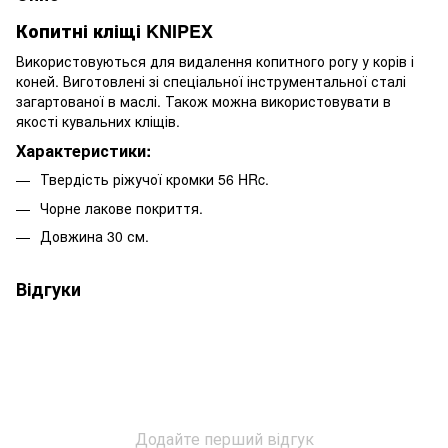
Копитні кліщі KNIPEX
Використовуються для видалення копитного рогу у корів і
коней. Виготовлені зі спеціальної інструментальної сталі
загартованої в маслі. Також можна використовувати в
якості кувальних кліщів.
Характеристики:
Твердість ріжучої кромки 56 HRc.
Чорне лакове покриття.
Довжина 30 см.
Відгуки
Додайте перший відгук