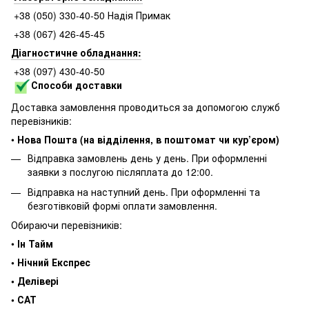
+38 (050) 330-40-50 Надія Примак
+38 (067) 426-45-45
Діагностичне обладнання:
+38 (097) 430-40-50
Способи доставки
Доставка замовлення проводиться за допомогою служб
перевізників:
•
Нова Пошта (на відділення, в поштомат чи кур’єром)
Відправка замовлень день у день. При оформленні
заявки з послугою післяплата до 12:00.
Відправка на наступний день. При оформленні та
безготівковій формі оплати замовлення.
Обираючи перевізників:
•
Ін Тайм
• Нічний Експрес
• Делівері
• САТ