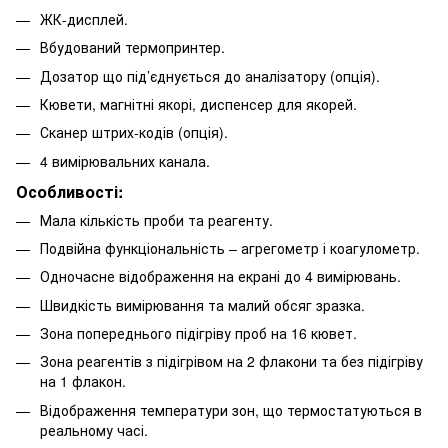
ЖК-дисплей.
Вбудований термопринтер.
Дозатор що під’єднується до аналізатору (опція).
Кювети, магнітні якорі, диспенсер для якорей.
Сканер штрих-кодів (опція).
4 вимірювальних канала.
Особливості:
Мала кількість проби та реагенту.
Подвійна функціональність – агрегометр і коагулометр.
Одночасне відображення на екрані до 4 вимірювань.
Швидкість вимірювання та малий обсяг зразка.
Зона попереднього підігріву проб на 16 кювет.
Зона реагентів з підігрівом на 2 флакони та без підігріву
на 1 флакон.
Відображення температури зон, що термостатуються в
реальному часі.