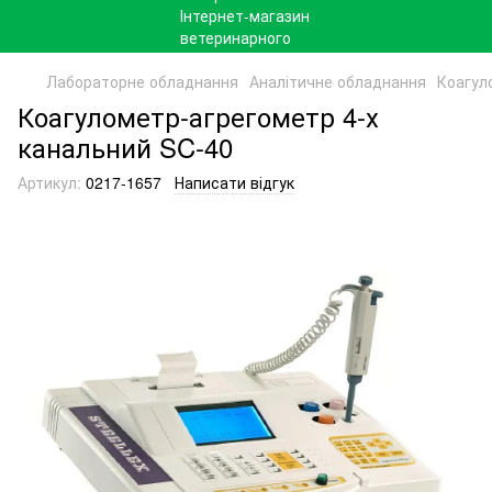
Лабораторне обладнання
Аналітичне обладнання
Коагул
Коагулометр-агрегометр 4-х
канальний SC-40
Артикул:
0217-1657
Написати відгук