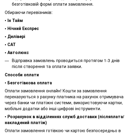
безготівковій формі оплати замовлення.
Обираючи перевізників:
•
Ін Тайм
• Нічний Експрес
• Делівері
• САТ
• Автолюкс
Відправка замовлень проводиться протягом 1-3 днів
після створення та оплати заявки.
Способи оплати
•
Безготівкова оплата
Оплати замовлення онлайн! Кошти за замовлення
переказуються з рахунку платника на рахунок отримувача
через банки чи платіжні системи, використовуючи картки,
мобільні додатки або інші цифрові інструменти.
•
Розрахунок в відділеннях служб доставки (післяплата/
накладений платіж)
Оплати замовлення готівкою чи картою безпосередньо в