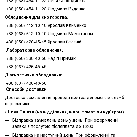
+38 (068) 454-11-22 Леся Слободянюк
+38 (050) 454-11-22 Людмила Руденко
Обладнання для скотарства:
+38 (050) 412-10-10 Ярослав Клименко
+38 (068) 612-10-10 Людмила Маматченко
+38 (050) 426-45-45 Ярослав Стогній
Лабораторне обладнання:
+38 (050) 330-40-50 Надія Примак
+38 (067) 426-45-45
Діагностичне обладнання:
+38 (097) 430-40-50
Способи доставки
Доставка замовлення проводиться за допомогою служб
перевізників:
•
Нова Пошта (на відділення, в поштомат чи кур’єром)
Відправка замовлень день у день. При оформленні
заявки з послугою післяплата до 12:00.
Відправка на наступний день. При оформленні та