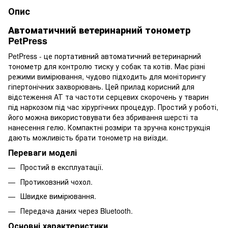
Опис
Автоматичний ветеринарний тонометр
PetPress
PetPress - це портативний автоматичний ветеринарний
тонометр для контролю тиску у собак та котів. Має різні
режими вимірювання, чудово підходить для моніторингу
гіпертонічних захворювань. Цей прилад корисний для
відстеження АТ та частоти серцевих скорочень у тварин
під наркозом під час хірургічних процедур. Простий у роботі,
його можна використовувати без збривання шерсті та
нанесення гелю. Компактні розміри та зручна конструкція
дають можливість брати тонометр на виїзди.
Переваги моделі
Простий в експлуатації.
Протиковзний чохол.
Швидке вимірювання.
Передача даних через
Bluetooth.
Основні характеристики