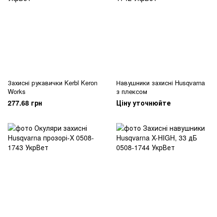
Захисні рукавички Kerbl Keron
Навушники захисні Husqvarna
Works
з плексом
277.68 грн
Ціну уточнюйте