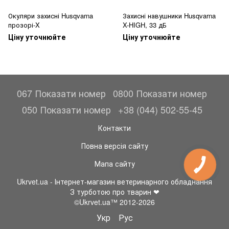
Окуляри захисні Husqvarna
Захисні навушники Husqvarna
прозорі-X
X-HIGH, 33 дБ
Ціну уточнюйте
Ціну уточнюйте
067 Показати номер
0800 Показати номер
050 Показати номер
+38 (044) 502-55-45
Контакти
Повна версія сайту
Мапа сайту
Ukrvet.ua - Інтернет-магазин ветеринарного обладнання
З турботою про тварин ❤
©Ukrvet.ua™ 2012-2026
Укр
Рус