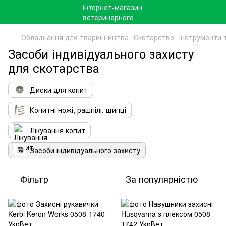
Обладнання для тваринництва
Скотарство
Інструменти 
Засоби індивідуального захисту
для скотарства
Диски для копит
Копитні ножі, рашпілі, щипці
Лікування копит
Засоби індивідуального захисту
Фільтр
За популярністю