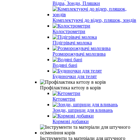
Відра, Зонди, Пляшки
Комплектуючі до відер, пляшок, зондів
Колострометри
Підігрівачі молока
Розморожувачі молозива
Водяні бані
Будиночки для телят
Профілактика кетозу в корів
Кетометри
Зонди, шприци для вливань
Кормові добавки
Інструменти та матеріали для штучного