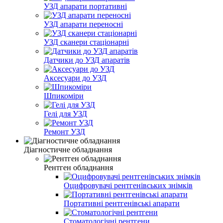
УЗД апарати портативні
УЗД апарати переносні
УЗД сканери стаціонарні
Датчики до УЗД апаратів
Аксесуари до УЗД
Шпикоміри
Гелі для УЗД
Ремонт УЗД
Діагностичне обладнання
Рентген обладнання
Оцифровувачі рентгенівських знімків
Портативні рентгенівські апарати
Стоматологічні рентгени