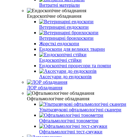
Витратні матеріали
Ендоскопічне обладнання
Ветеринарні ендоскопи
Ветеринарні бронхоскопи
Жорсткі ендоскопи
Ендоскопи для великих тварин
Ендоскопічні стійки
Ендоскопічні процесори та помпи
Аксесуари до ендоскопів
ЛОР обладнання
Офтальмологічне обладнання
Ультразвукові офтальмологічні сканери
Офтальмологічні тонометри
Офтальмологічні тест-смужки