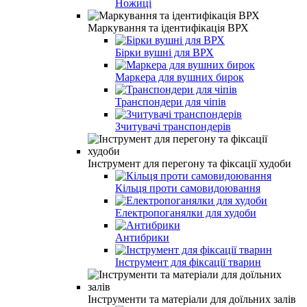
Ножиці
Маркування та ідентифікація ВРХ
Бірки вушні для ВРХ
Маркера для вушних бирок
Транспондери для чіпів
Зчитувачі транспондерів
Інструмент для перегону та фіксації худоби
Кільця проти самовидоювання
Електропоганялки для худоби
Антибрики
Інструмент для фіксації тварин
Інструменти та матеріали для доїльних залів