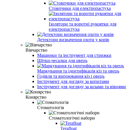
Стовпчики для електропастуха
Ізолятори та воротні рукоятки для
електропастуха
Детектори визначення охоти у корів
Вівчарство
Машинки та інструмент для стрижки
Щітки-чесалки для овець
Маркування та ідентифікація кіз та овець
Годівля та випоювання кіз і овець
Інструмент для догляду за копитами
Інструмент для догляду за козами та вівцями
Конярство
Стоматологія
Стоматологічні набори
Terafloat