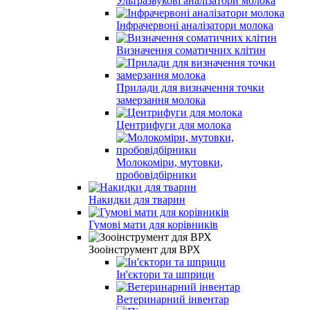
Ультразвукові аналізатори молока
Інфрачервоні аналізатори молока
Визначення соматичних клітин
Прилади для визначення точки
замерзання молока
Центрифуги для молока
Молокоміри, мутовки,
пробовідбірники
Накидки для тварин
Гумові мати для корівників
Зооінструмент для ВРХ
Ін'єктори та шприци
Ветеринарний інвентар