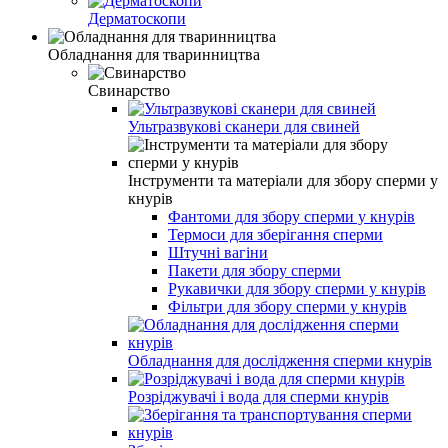
Дерматоскопи
Обладнання для тваринництва
Свинарство
Ультразвукові сканери для свиней
Інструменти та матеріали для збору сперми у
кнурів
Фантоми для збору сперми у кнурів
Термоси для зберігання сперми
Штучні вагіни
Пакети для збору сперми
Рукавички для збору сперми у кнурів
Фільтри для збору сперми у кнурів
Обладнання для дослідження сперми кнурів
Розріджувачі і вода для сперми кнурів