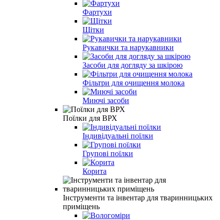
Фартухи
Щітки
Рукавички та нарукавники
Засоби для догляду за шкірою
Фільтри для очищення молока
Миючі засоби
Поїлки для ВРХ
Індивідуальні поїлки
Групові поїлки
Корита
Інструменти та інвентар для тваринницьких
приміщень