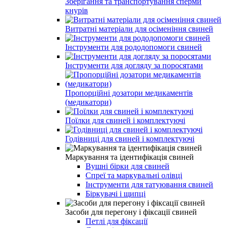
Зберігання та транспортування сперми
кнурів
Витратні матеріали для осіменіння свиней
Інструменти для рододопомоги свиней
Інструменти для догляду за поросятами
Пропорційні дозатори медикаментів
(медикатори)
Поїлки для свиней і комплектуючі
Годівниці для свиней і комплектуючі
Маркування та ідентифікація свиней
Вушні бірки для свиней
Спреї та маркувальні олівці
Інструменти для татуювання свиней
Біркувачі і щипці
Засоби для перегону і фіксації свиней
Петлі для фіксації