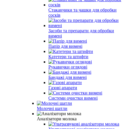
Стаканчики та чашки для обробки
сосків
Засоби та препарати для обробки
вимені
Папір для вимені
Катетери та штифти
Рукавички оглядові
Бандажі для вимені
Газові апарати
Системи очистки вимені
Молочні шатли
Аналізатори молока