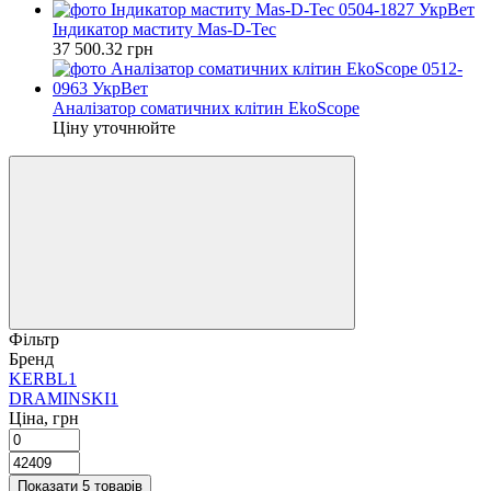
Індикатор маститу Mas-D-Tec
37 500.32 грн
Аналізатор соматичних клітин EkoScope
Ціну уточнюйте
Фільтр
Бренд
KERBL
1
DRAMINSKI
1
Ціна, грн
Показати 5 товарів