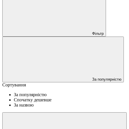
Фільтр
За популярністю
Сортування
За популярністю
Спочатку дешевше
За назвою