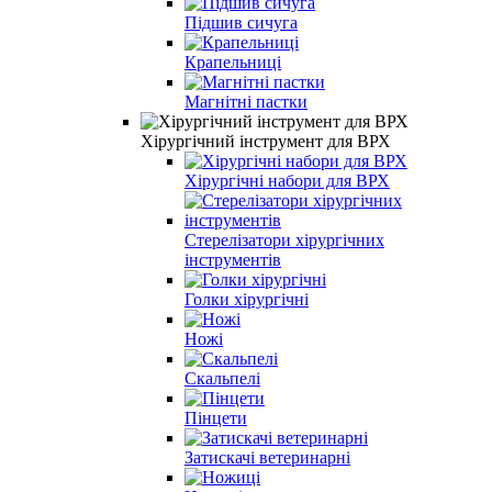
Підшив сичуга
Крапельниці
Магнітні пастки
Хірургічний інструмент для ВРХ
Хірургічні набори для ВРХ
Стерелізатори хірургічних
інструментів
Голки хірургічні
Ножі
Скальпелі
Пінцети
Затискачі ветеринарні