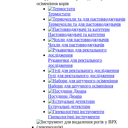
осіменіння корів
Термостати
Термочохли та для паєтовводжувачів
Паєтовводжувачі та катетери
Чохли для паєтовводжувачів
Рукавички для ректального
дослідження
Гелі для ректального дослідження
Набори для штучного осіменіння
Посудини Дюара
Еструальні детектори
Гінекологічні інструменти