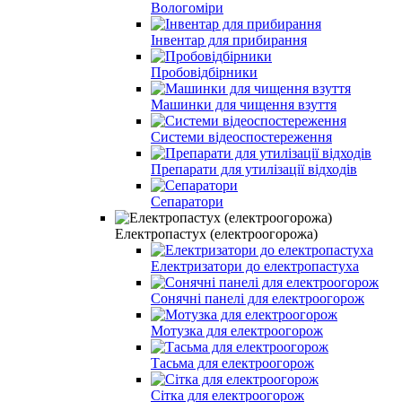
Вологоміри
Інвентар для прибирання
Пробовідбірники
Машинки для чищення взуття
Системи відеоспостереження
Препарати для утилізації відходів
Сепаратори
Електропастух (електроогорожа)
Електризатори до електропастуха
Сонячні панелі для електроогорож
Мотузка для електроогорож
Тасьма для електроогорож
Сітка для електроогорож