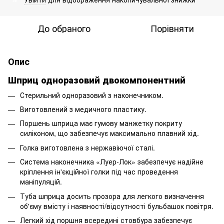
До обраного
Порівняти
Опис
Шприц одноразовий двокомпонентний
Стерильний одноразовий з наконечником.
Виготовлений з медичного пластику.
Поршень шприца має гумову манжетку покриту
силіконом, що забезпечує максимально плавний хід.
Голка виготовлена ​​з нержавіючої сталі.
Система наконечника «Луер-Лок» забезпечує надійне
кріплення ін'єкційної голки під час проведення
маніпуляцій.
Туба шприца досить прозора для легкого визначення
об'єму вмісту і наявності/відсутності бульбашок повітря.
Легкий хід поршня всередині стовбура забезпечує