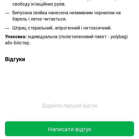
свободу ін'єкційних рухів.
Випускна лінійка нанесена незмивним чорнилом на
барель і легко читається.
Шприц стерильний, апірогенний і нетоксичний.
Упаковка:
індивідуальна (поліетиленовий пакет - polybag)
або блістер.
Відгуки
Додайте перший відгук
Написати відгук