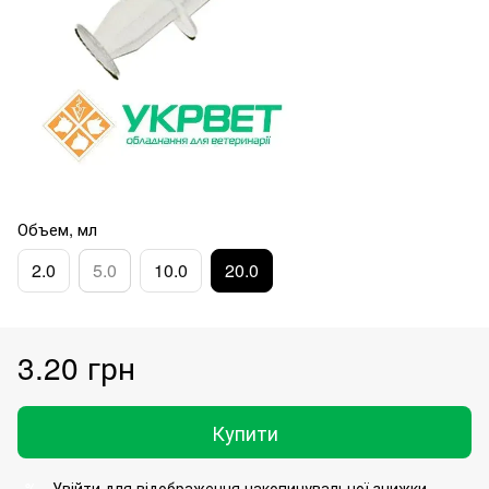
Объем, мл
2.0
5.0
10.0
20.0
3.20 грн
Купити
Увійти
для відображення накопичувальної знижки
%