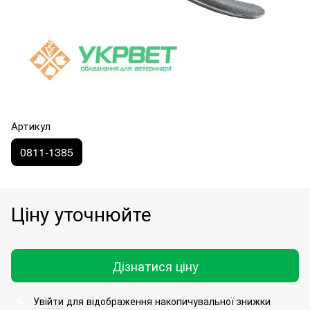
Артикул
0811-1385
Ціну уточнюйте
Дізнатися ціну
Увійти
для відображення накопичувальної знижки
%