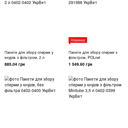
Новинка
Пакети для збору сперми у
Пакети для збору сперми з
кнурів з фільтром, 2 л
фільтром, POLnet
885.04 грн
1 549.60 грн