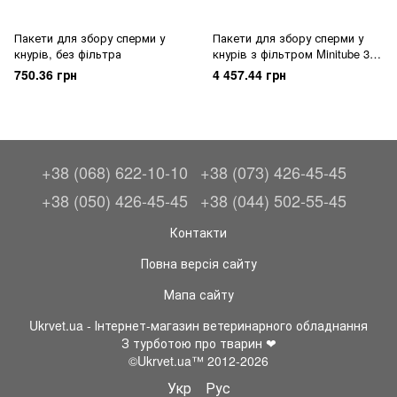
Пакети для збору сперми у
Пакети для збору сперми у
кнурів, без фільтра
кнурів з фільтром Minitube 3,5
л
750.36 грн
4 457.44 грн
+38 (068) 622-10-10
+38 (073) 426-45-45
+38 (050) 426-45-45
+38 (044) 502-55-45
Контакти
Повна версія сайту
Мапа сайту
Ukrvet.ua - Інтернет-магазин ветеринарного обладнання
З турботою про тварин ❤
©Ukrvet.ua™ 2012-2026
Укр
Рус