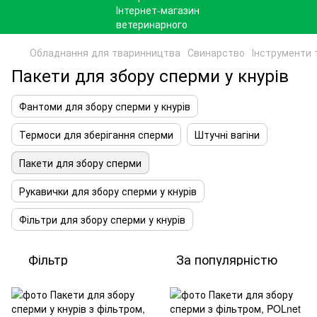
Обладнання для тваринництва
Свинарство
Інструменти 
Пакети для збору сперми у кнурів
Фантоми для збору сперми у кнурів
Термоси для зберігання сперми
Штучні вагіни
Пакети для збору сперми
Рукавички для збору сперми у кнурів
Фільтри для збору сперми у кнурів
Фільтр
За популярністю