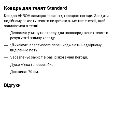
Ковдра для телят Standard
Ковдра AKROH захищає телят від холодної погоди. Завдяки
надійному захисту телята витрачають менше енергії, щоб
залишатися в теплі.
Дозволяє уникнути стресу для новонароджених телят в
результаті впливу холоду.
"Дихаючи" властивості перешкоджають надмірному
виділенню поту.
Забезпечує захист в разі різкої зміни погоди.
Дуже м'яка і зносостійка.
Довжина: 70 см.
Відгуки