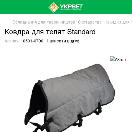
Обладнання для тваринництва
Скотарство
Накидки для 
Ковдра для телят Standard
Артикул:
0501-0790
Написати відгук