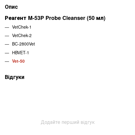
Опис
Реагент M-53P Probe Cleanser (50 мл)
VetChek-1
VetChek-2
BC-2800Vet
HBVET-1
Vet-50
Відгуки
Додайте перший відгук