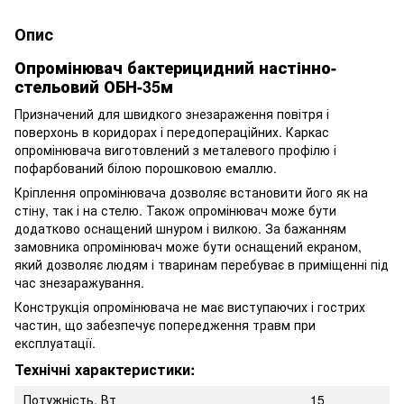
Опис
Опромінювач бактерицидний настінно-
стельовий ОБН-35м
Призначений для швидкого знезараження повітря і
поверхонь в коридорах і передопераційних. Каркас
опромінювача виготовлений з металевого профілю і
пофарбований білою порошковою емаллю.
Кріплення опромінювача дозволяє встановити його як на
стіну, так і на стелю. Також опромінювач може бути
додатково оснащений шнуром і вилкою. За бажанням
замовника опромінювач може бути оснащений екраном,
який дозволяє людям і тваринам перебуває в приміщенні під
час знезаражування.
Конструкція опромінювача не має виступаючих і гострих
частин, що забезпечує попередження травм при
експлуатації.
Технічні характеристики:
Потужність, Вт
15