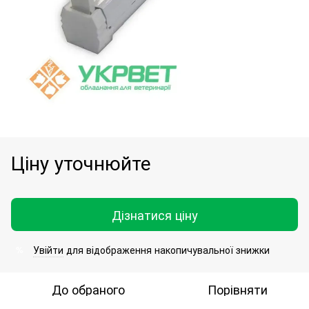
Ціну уточнюйте
Дізнатися ціну
Увійти
для відображення накопичувальної знижки
%
До обраного
Порівняти