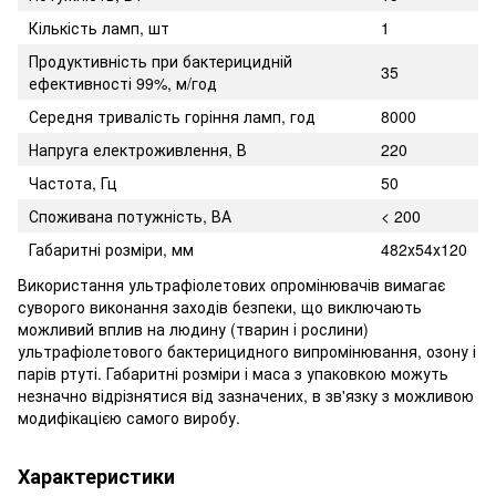
Кількість ламп, шт
1
Продуктивність при бактерицидній
35
ефективності 99%, м/год
Середня тривалість горіння ламп, год
8000
Напруга електроживлення, В
220
Частота, Гц
50
Споживана потужність, ВА
< 200
Габаритні розміри, мм
482х54х120
Використання ультрафіолетових опромінювачів вимагає
суворого виконання заходів безпеки, що виключають
можливий вплив на людину (тварин і рослини)
ультрафіолетового бактерицидного випромінювання, озону і
парів ртуті. Габаритні розміри і маса з упаковкою можуть
незначно відрізнятися від зазначених, в зв'язку з можливою
модифікацією самого виробу.
Характеристики