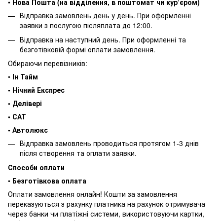
•
Нова Пошта (на відділення, в поштомат чи кур’єром)
Відправка замовлень день у день. При оформленні
заявки з послугою післяплата до 12:00.
Відправка на наступний день. При оформленні та
безготівковій формі оплати замовлення.
Обираючи перевізників:
•
Ін Тайм
• Нічний Експрес
• Делівері
• САТ
• Автолюкс
Відправка замовлень проводиться протягом 1-3 днів
після створення та оплати заявки.
Способи оплати
•
Безготівкова оплата
Оплати замовлення онлайн! Кошти за замовлення
переказуються з рахунку платника на рахунок отримувача
через банки чи платіжні системи, використовуючи картки,