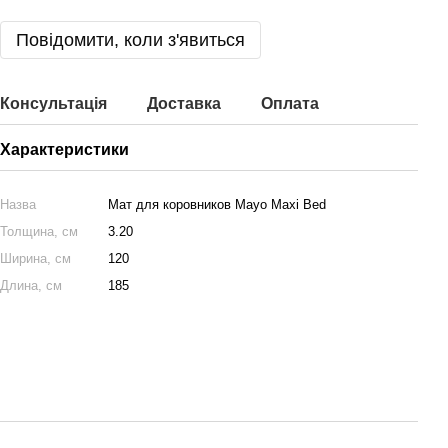
Повідомити, коли з'явиться
Консультація
Доставка
Оплата
Характеристики
Назва
Мат для коровников Mayo Maxi Bed
Толщина, см
3.20
Ширина, см
120
Длина, см
185