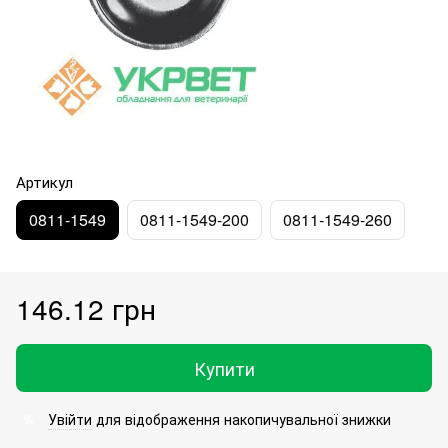
Артикул
0811-1549
0811-1549-200
0811-1549-260
146.12 грн
Купити
Увійти
для відображення накопичувальної знижки
%