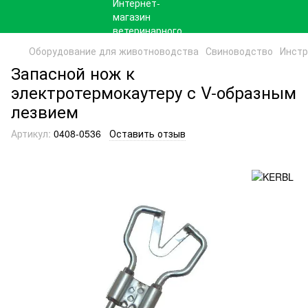
Оборудование для животноводства
Свиноводство
Инстр
Запасной нож к
электротермокаутеру с V-образным
лезвием
Артикул:
0408-0536
Оставить отзыв