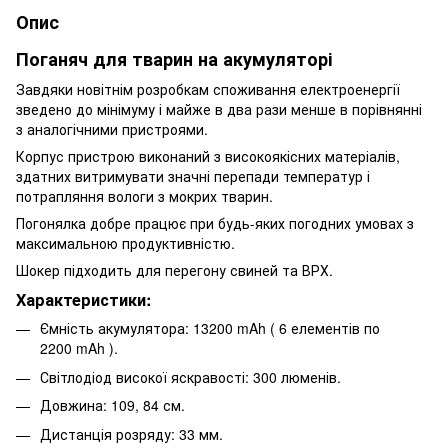
Опис
Поганяч для тварин на акумуляторі
Завдяки новітнім розробкам споживання електроенергії
зведено до мінімуму і майже в два рази менше в порівнянні
з аналогічними пристроями.
Корпус пристрою виконаний з високоякісних матеріалів,
здатних витримувати значні перепади температур і
потрапляння вологи з мокрих тварин.
Погонялка добре працює при будь-яких погодних умовах з
максимальною продуктивністю.
Шокер підходить для перегону свиней та ВРХ.
Характеристики:
Ємність акумулятора: 13200 mAh ( 6 елементів по
2200 mAh ).
Світлодіод високої яскравості: 300 люменів.
Довжина: 109, 84 см.
Дистанція розряду: 33 мм.