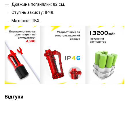
Довжина поганялки: 82 см.
Ступінь захисту: IP46.
Матеріал: ПВХ.
Відгуки