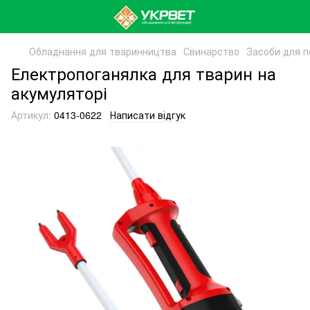
Обладнання для тваринництва
Свинарство
Засоби для пе
Електропоганялка для тварин на
акумуляторі
Артикул:
0413-0622
Написати відгук